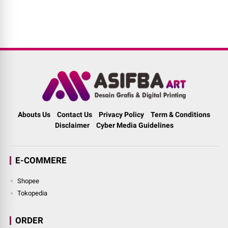
Abouts Us
Contact Us
Privacy Policy
Term & Conditions
Disclaimer
Cyber Media Guidelines
E-COMMERE
Shopee
Tokopedia
ORDER