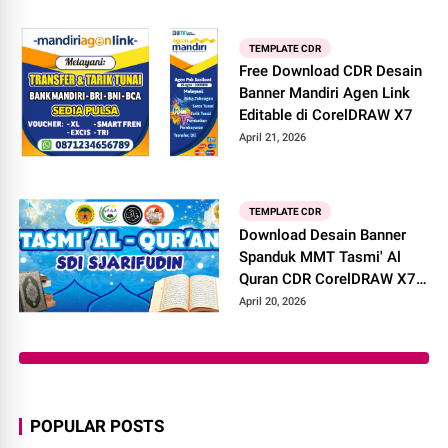
TEMPLATE CDR
Free Download CDR Desain
Banner Mandiri Agen Link
Editable di CorelDRAW X7
April 21, 2026
TEMPLATE CDR
Download Desain Banner
Spanduk MMT Tasmi' Al
Quran CDR CorelDRAW X7
Editable
April 20, 2026
POPULAR POSTS