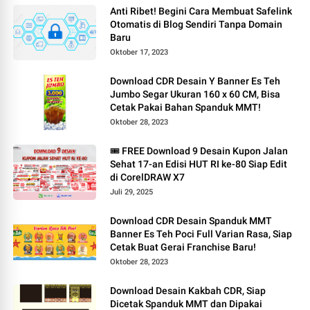
Anti Ribet! Begini Cara Membuat Safelink
Otomatis di Blog Sendiri Tanpa Domain
Baru
Oktober 17, 2023
Download CDR Desain Y Banner Es Teh
Jumbo Segar Ukuran 160 x 60 CM, Bisa
Cetak Pakai Bahan Spanduk MMT!
Oktober 28, 2023
🎟️ FREE Download 9 Desain Kupon Jalan
Sehat 17-an Edisi HUT RI ke-80 Siap Edit
di CorelDRAW X7
Juli 29, 2025
Download CDR Desain Spanduk MMT
Banner Es Teh Poci Full Varian Rasa, Siap
Cetak Buat Gerai Franchise Baru!
Oktober 28, 2023
Download Desain Kakbah CDR, Siap
Dicetak Spanduk MMT dan Dipakai