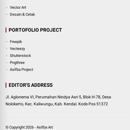
Vector Art
Desain & Cetak
PORTOFOLIO PROJECT
Freepik
Vecteezy
Shutterstock
Pngthree
Asifba Project
EDITOR'S ADDRESS
Jl. Aglonema VI, Perumahan Nindya Asri 5, Blok H-78, Desa
Nolokerto, Kec. Kaliwungu, Kab. Kendal. Kode Pos 51372
© Copyright
2026
-
Asifba Art