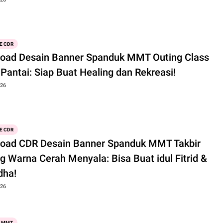
E CDR
oad Desain Banner Spanduk MMT Outing Class
Pantai: Siap Buat Healing dan Rekreasi!
026
E CDR
oad CDR Desain Banner Spanduk MMT Takbir
ng Warna Cerah Menyala: Bisa Buat idul Fitrid &
dha!
026
 MMT