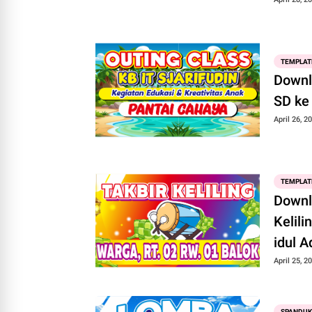
TEMPLAT
Downl
SD ke 
April 26, 2
TEMPLAT
Downl
Kelili
idul A
April 25, 2
SPANDUK