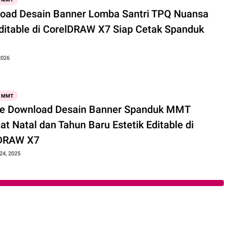
oad Desain Banner Lomba Santri TPQ Nuansa
Editable di CorelDRAW X7 Siap Cetak Spanduk
2026
 MMT
ee Download Desain Banner Spanduk MMT
t Natal dan Tahun Baru Estetik Editable di
DRAW X7
24, 2025