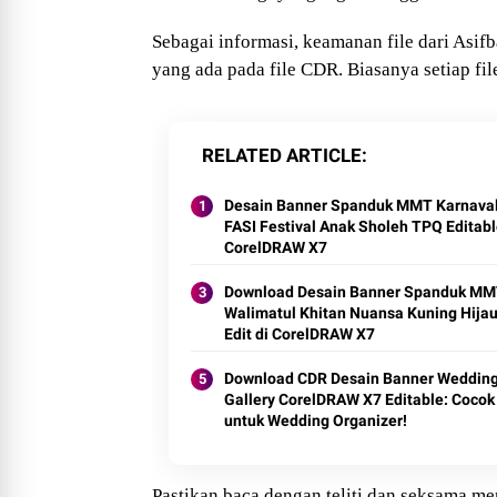
Sebagai informasi, keamanan file dari Asif
yang ada pada file CDR. Biasanya setiap fi
RELATED ARTICLE
Desain Banner Spanduk MMT Karnava
FASI Festival Anak Sholeh TPQ Editabl
CorelDRAW X7
Download Desain Banner Spanduk M
Walimatul Khitan Nuansa Kuning Hijau
Edit di CorelDRAW X7
Download CDR Desain Banner Weddin
Gallery CorelDRAW X7 Editable: Cocok
untuk Wedding Organizer!
Pastikan baca dengan teliti dan seksama m