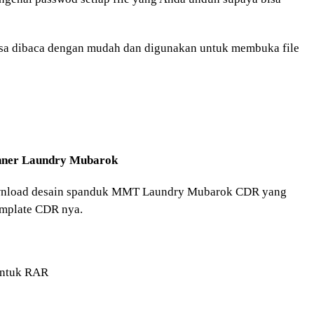
sa dibaca dengan mudah dan digunakan untuk membuka file
nner
Laundry Mubarok
download desain spanduk MMT Laundry Mubarok CDR yang
template CDR nya.
entuk RAR