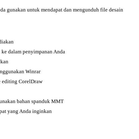
 Anda gunakan untuk mendapat dan mengunduh file desain
diakan
uh ke dalam penyimpanan Anda
akan
menggunakan Winrar
 editing CorelDraw
ggunakan bahan spanduk MMT
mpat yang Anda inginkan