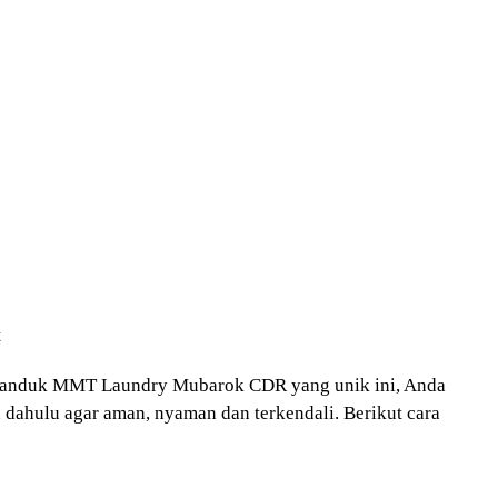
t
panduk MMT Laundry Mubarok CDR yang unik ini, Anda
h dahulu agar aman, nyaman dan terkendali. Berikut cara