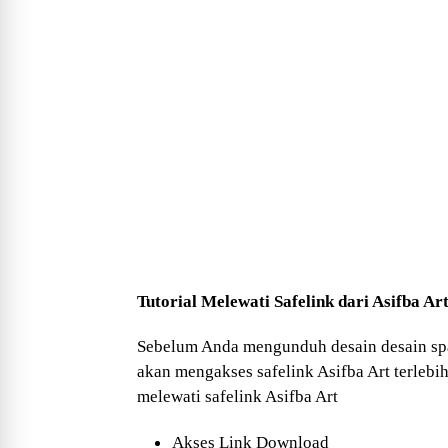
Tutorial Melewati Safelink dari Asifba Ar
Sebelum Anda mengunduh desain desain s
akan mengakses safelink Asifba Art terlebi
melewati safelink Asifba Art
Akses Link Download