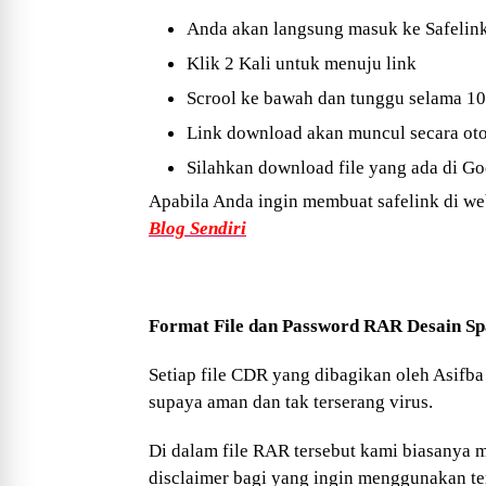
Anda akan langsung masuk ke Safelink
Klik 2 Kali untuk menuju link
Scrool ke bawah dan tunggu selama 10
Link download akan muncul secara ot
Silahkan download file yang ada di Go
Apabila Anda ingin membuat safelink di webs
Blog Sendiri
Format File dan Password RAR Desain 
Setiap file CDR yang dibagikan oleh Asifb
supaya aman dan tak terserang virus.
Di dalam file RAR tersebut kami biasanya m
disclaimer bagi yang ingin menggunakan te