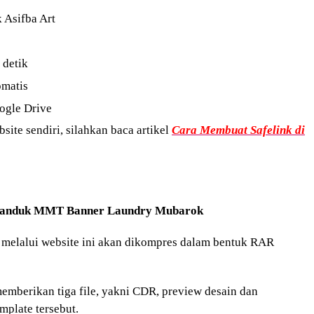
 Asifba Art
 detik
omatis
ogle Drive
ite sendiri, silahkan baca artikel
Cara Membuat Safelink di
Spanduk MMT Banner
Laundry Mubarok
a melalui website ini akan dikompres dalam bentuk RAR
emberikan tiga file, yakni CDR, preview desain dan
mplate tersebut.