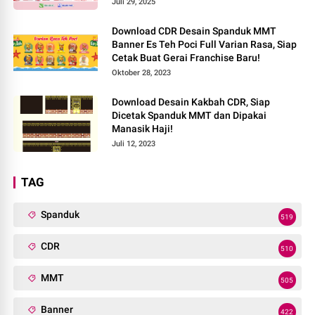
Juli 29, 2025
Download CDR Desain Spanduk MMT
Banner Es Teh Poci Full Varian Rasa, Siap
Cetak Buat Gerai Franchise Baru!
Oktober 28, 2023
Download Desain Kakbah CDR, Siap
Dicetak Spanduk MMT dan Dipakai
Manasik Haji!
Juli 12, 2023
TAG
Spanduk
519
CDR
510
MMT
505
Banner
422