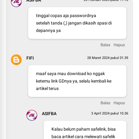
tinggal copas aja passwordnya
setelah tanda (,) jangan dikasih spasi di
depannya ya
Balas
Hapus
FIFI
28 Maret 2024 pukul 01.39
maaf saya mau download ko nggak
ketemu link GDnya ya, selalu kembali ke
artikel terus
Balas
Hapus
ASIFBA
3 April 2024 pukul 10.36
Kalau belum paham safelink, bisa
baca artikel cara melewati safelik