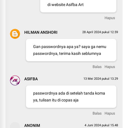
di website Asifba Art
Hapus
HILMAN ANSHORI
28 April 2024 pukul 12.59
Gan passwordnya apa ya? saya ga nemu
passwordnya, terima kasih seblumnya
Balas
Hapus
ASIFBA
13 Mei 2024 pukul 13.29
passwordnya ada di setelah tanda koma
ya, tulisan itu di copas aja
Balas
Hapus
ANONIM
4 Juni 2024 pukul 15.48