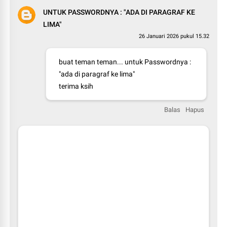
UNTUK PASSWORDNYA : "ADA DI PARAGRAF KE
LIMA"
26 Januari 2026 pukul 15.32
buat teman teman... untuk Passwordnya :
"ada di paragraf ke lima"
terima ksih
Balas
Hapus