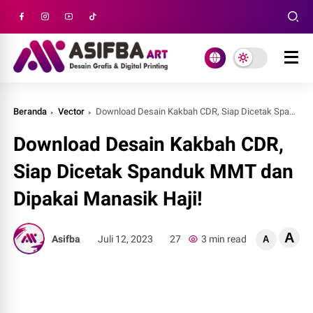
Beranda
Vector
Download Desain Kakbah CDR, Siap Dicetak Spanduk MMT dan Dipakai Manasik Haji!
Download Desain Kakbah CDR,
Siap Dicetak Spanduk MMT dan
Dipakai Manasik Haji!
A
Asifba
Juli 12, 2023
27
3 min read
A