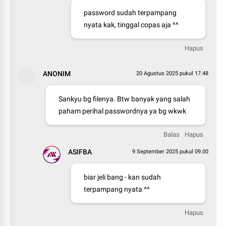
password sudah terpampang
nyata kak, tinggal copas aja ^^
Hapus
ANONIM
20 Agustus 2025 pukul 17.48
Sankyu bg filenya. Btw banyak yang salah
paham perihal passwordnya ya bg wkwk
Balas
Hapus
ASIFBA
9 September 2025 pukul 09.00
biar jeli bang - kan sudah
terpampang nyata ^^
Hapus