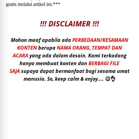
gratis melalui artikel ini.***
!!! DISCLAIMER !!!
Mohon maaf apabila ada
PERBEDAAN/KESAMAAN
KONTEN
berupa
NAMA ORANG, TEMPAT DAN
ACARA
yang ada dalam desain. Kami terkadang
hanya membuat konten dan
BERBAGI FILE
SAJA
supaya dapat bermanfaat bagi sesama umat
manusia. So, keep calm & enjoy....
😉👌