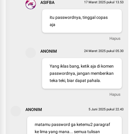
ASIFBA
17 Maret 2025 pukul 13.53
itu passwordnya, tinggal copas
aja
Hapus
ANONIM
24 Maret 2025 pukul 05.30
Yang iklas bang, ketik aja di komen
passwordnya, jangan memberikan
teka teki, biar dapat pahala.
Hapus
ANONIM
5 Juni 2025 pukul 22.43
matamu password ga ketemu2 paragraf
ke lima yang mana... semua tulisan