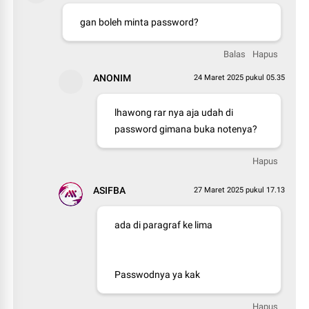
gan boleh minta password?
Balas
Hapus
ANONIM
24 Maret 2025 pukul 05.35
lhawong rar nya aja udah di
password gimana buka notenya?
Hapus
ASIFBA
27 Maret 2025 pukul 17.13
ada di paragraf ke lima
Passwodnya ya kak
Hapus