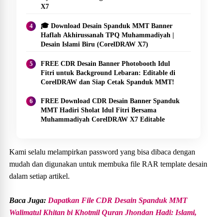
X7
🎓 Download Desain Spanduk MMT Banner
Haflah Akhirussanah TPQ Muhammadiyah |
Desain Islami Biru (CorelDRAW X7)
FREE CDR Desain Banner Photobooth Idul
Fitri untuk Background Lebaran: Editable di
CorelDRAW dan Siap Cetak Spanduk MMT!
FREE Download CDR Desain Banner Spanduk
MMT Hadiri Sholat Idul Fitri Bersama
Muhammadiyah CorelDRAW X7 Editable
Kami selalu melampirkan password yang bisa dibaca dengan
mudah dan digunakan untuk membuka file RAR template desain
dalam setiap artikel.
Baca Juga:
Dapatkan File CDR Desain Spanduk MMT
Walimatul Khitan bi Khotmil Quran Jhondan Hadi: Islami,