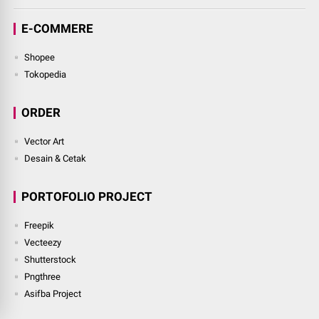
E-COMMERE
Shopee
Tokopedia
ORDER
Vector Art
Desain & Cetak
PORTOFOLIO PROJECT
Freepik
Vecteezy
Shutterstock
Pngthree
Asifba Project