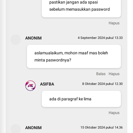
pastikan jangan ada spasi
sebelum memasukkan password
Hapus
ANONIM
4 September 2024 pukul 13.33
aslamualaikum, mohon maaf mas boleh
minta paswordnya?
Balas
Hapus
ASIFBA
8 Oktober 2024 pukul 12.30
ada di paragraf ke lima
Hapus
ANONIM
15 Oktober 2024 pukul 14.36