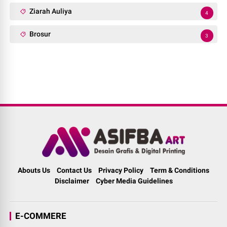
Ziarah Auliya
4
Brosur
3
Abouts Us
Contact Us
Privacy Policy
Term & Conditions
Disclaimer
Cyber Media Guidelines
E-COMMERE