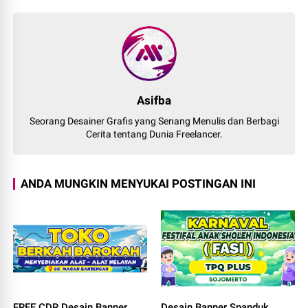
Asifba
Seorang Desainer Grafis yang Senang Menulis dan Berbagi
Cerita tentang Dunia Freelancer.
ANDA MUNGKIN MENYUKAI POSTINGAN INI
FREE CDR Desain Banner
Desain Banner Spanduk