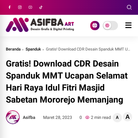
Beranda
Spanduk
Gratis! Download CDR Desain Spanduk MMT Ucapan Selamat Hari Raya Idul Fitri Masjid Sabetan Mororejo Memanjang
Gratis! Download CDR Desain
Spanduk MMT Ucapan Selamat
Hari Raya Idul Fitri Masjid
Sabetan Mororejo Memanjang
A
Asifba
Maret 28, 2023
0
2 min read
A